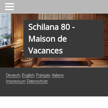
Schilana 80 -
Maison de
Vacances
Deutsch
,
English
,
Français
,
Italiano
Impressum
Datenschutz